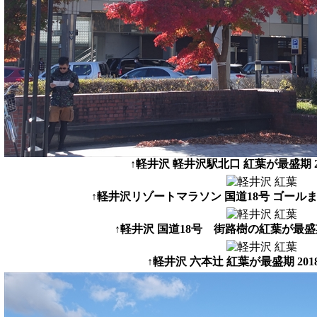
↑軽井沢 軽井沢駅北口 紅葉が最盛期 20
↑軽井沢リゾートマラソン 国道18号 ゴールまで1
↑軽井沢 国道18号 街路樹の紅葉が最盛期 
↑軽井沢 六本辻 紅葉が最盛期 2018