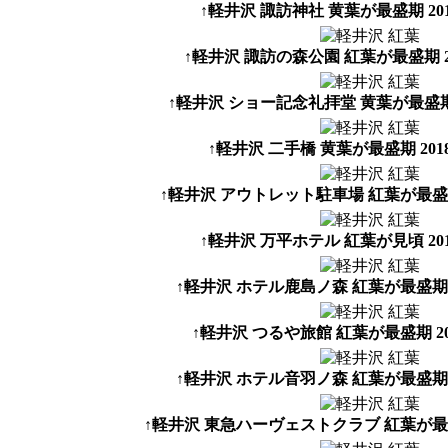
↑軽井沢 諏訪神社 黄葉が最盛期 201
↑軽井沢 諏訪の森公園 紅葉が最盛期 20
↑軽井沢 ショー記念礼拝堂 黄葉が最盛期 2
↑軽井沢 二手橋 黄葉が最盛期 2018
↑軽井沢 アウトレット駐車場 紅葉が最盛期 
↑軽井沢 万平ホテル 紅葉が見頃 201
↑軽井沢 ホテル鹿島ノ森 紅葉が最盛期 2
↑軽井沢 つるや旅館 紅葉が最盛期 20
↑軽井沢 ホテル音羽ノ森 紅葉が最盛期 2
↑軽井沢 東急ハーヴェストクラブ 紅葉が最盛期