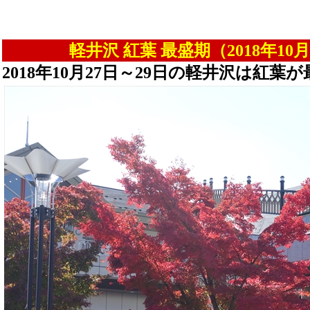
軽井沢 紅葉 最盛期（2018年10
2018年10月27日～29日の軽井沢は紅