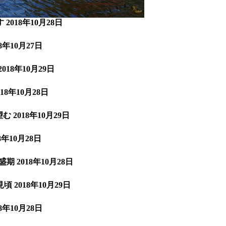
018年10月28日
年10月27日
18年10月29日
8年10月28日
2018年10月29日
年10月28日
 2018年10月28日
2018年10月29日
年10月28日