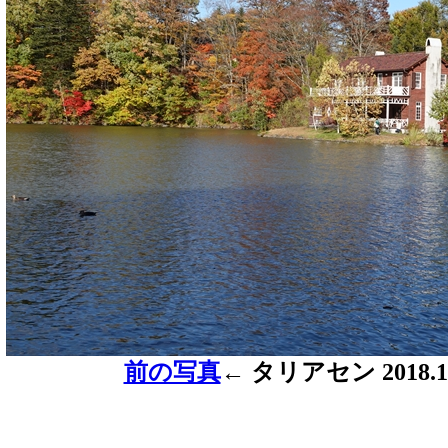
前の写真
←
タリアセン 2018.10