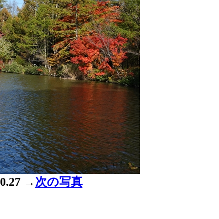
.27
→
次の写真