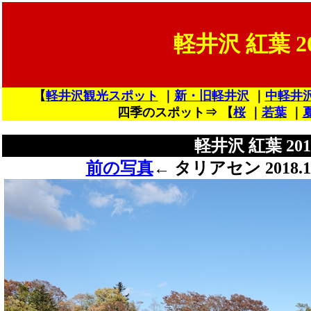
軽井沢 紅葉 20
【
軽井沢観光スポット
｜
新・旧軽井沢
｜
中軽井
四季のスポット⇒ 【
桜
｜
若葉
｜
軽井沢 紅葉 201
前の写真
←
タリアセン 2018.10