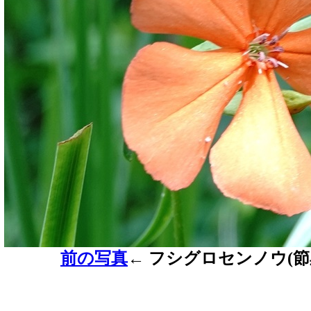
前の写真
←
フシグロセンノウ(節