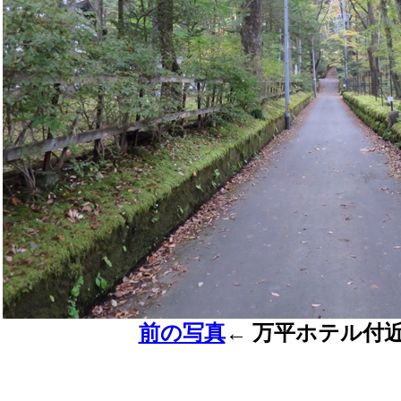
前の写真
←
万平ホテル付