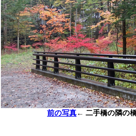
前の写真
←
二手橋の隣の